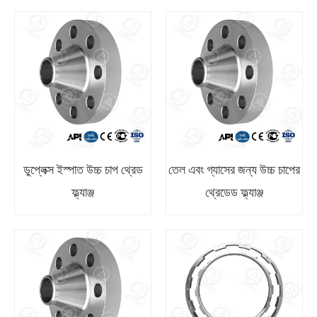
ডুপ্লেক্স ইস্পাত উচ্চ চাপ থ্রেড
তেল এবং গ্যাসের জন্য উচ্চ চাপের
ফ্ল্যাঞ্জ
থ্রেডেড ফ্ল্যাঞ্জ