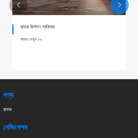


ফ্ল্যাঞ্জ উত্পাদন প্রক্রিয়া
আরও দেখুন >>
পণ্য
ফ্ল্যাঞ্জ
নেভিগেশন