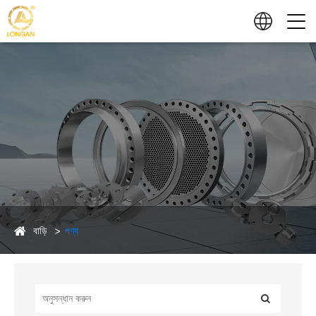
বাড়ি
পণ্য