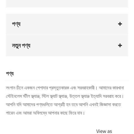
পণ্য
নতুন পণ্য
পণ্য
লংগান চীনে একজন পেশাদার প্রস্তুতকারক এবং সরবরাহকারী। আমাদের কারখানা
স্টেইনলেস স্টীল ফ্ল্যাঞ্জ, স্টিল ফ্ল্যাট ফ্ল্যাঞ্জ, উত্তল ফ্ল্যাঞ্জ ইত্যাদি সরবরাহ করে।
আপনি যদি আমাদের পণ্যগুলিতে আগ্রহী হন তবে আপনি এখনই জিজ্ঞাসা করতে
পারেন এবং আমরা অবিলম্বে আপনার কাছে ফিরে যাব।
View as