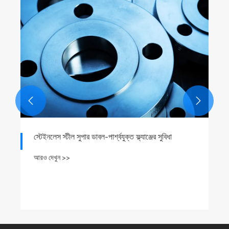


স্টেইনলেস স্টীল সুপার ডাবল-পার্শ্বযুক্ত ফ্ল্যাঞ্জের সুবিধা
আরও দেখুন >>