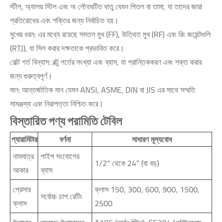
স্টীল, অ্যালয় স্টিল এবং অ লৌহঘটিত ধাতু যেমন পিতল বা তামা, যা তাদের জারা
প্রতিরোধের এবং শক্তির জন্য নির্বাচিত হয়।
মুখের ধরন: এর মধ্যে রয়েছে সমতল মুখ (FF), উত্থিত মুখ (RF) এবং রিং জয়েন্টগুলি
(RTJ), যা সিল করার দক্ষতাকে প্রভাবিত করে।
বোল্ট গর্ত বিন্যাস: বল্টু গর্তের সংখ্যা এবং ব্যাস, যা প্রান্তিককরণ এবং শক্ত করার
জন্য গুরুত্বপূর্ণ।
মান: আন্তর্জাতিক মান যেমন ANSI, ASME, DIN বা JIS এর সাথে সম্মতি
সামঞ্জস্য এবং নিরাপত্তা নিশ্চিত করে।
বিস্তারিত পণ্য পরামিতি টেবিল
প্যারামিটার
বর্ণনা
সাধারণ মূল্যবোধ
নামমাত্র
পাইপ সংযোগের
1/2" থেকে 24" (বা বড়)
আকার
ব্যাস
প্রেসার
ক্লাস 150, 300, 600, 900, 1500,
সর্বোচ্চ চাপ রেটিং
ক্লাস
2500