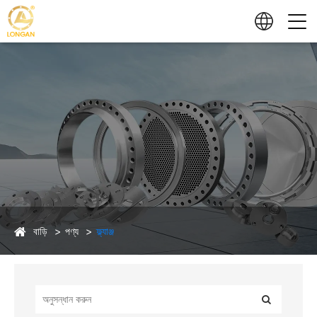
বাড়ি
পণ্য
ফ্ল্যাঞ্জ