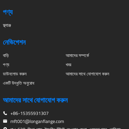
পণ্য
ফ্ল্যাঞ্জ
নেভিগেশন
বাড়ি
আমাদের সম্পর্কে
পণ্য
খবর
ডাউনলোড করুন
আমাদের সাথে যোগাযোগ করুন
একটি উদ্ধৃতি অনুরোধ
আমাদের সাথে যোগাযোগ করুন
+86-15355931307
mft001@longanflange.com