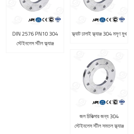
DIN 2576 PN10 304
ফ্ল্যাট ঢালাই ফ্ল্যাঞ্জ 304 মসৃণ মুখ
স্টেইনলেস স্টীল ফ্ল্যাঞ্জ
জল চিকিত্সার জন্য 304
স্টেইনলেস স্টীল সমতল ফ্ল্যাঞ্জ